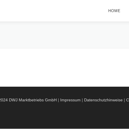
HOME
 2024 DWJ Marktbetriebs GmbH
|
Impressum
|
Datenschutzhinweise
|
C